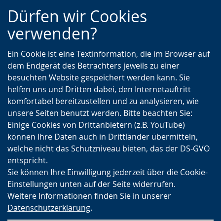
Zur
Zur
Zum
Dürfen wir Cookies
Hauptnavigation
Seitennavigation
Inhalt
verwenden?
Ein Cookie ist eine Textinformation, die im Browser auf
dem Endgerät des Betrachters jeweils zu einer
besuchten Website gespeichert werden kann. Sie
helfen uns und Dritten dabei, den Internetauftritt
komfortabel bereitzustellen und zu analysieren, wie
unsere Seiten benutzt werden. Bitte beachten Sie:
Einige Cookies von Drittanbietern (z.B. YouTube)
können Ihre Daten auch in Drittländer übermitteln,
welche nicht das Schutzniveau bieten, das der DS-GVO
entspricht.
Sie können Ihre Einwilligung jederzeit über die Cookie-
Einstellungen unten auf der Seite widerrufen.
Weitere Informationen finden Sie in unserer
Datenschutzerklärung
.