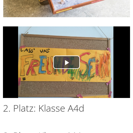
Play
Video
2. Platz: Klasse A4d