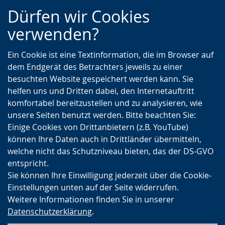
Zur
Zur
Zum
Dürfen wir Cookies
Hauptnavigation
Seitennavigation
Inhalt
verwenden?
Ein Cookie ist eine Textinformation, die im Browser auf
dem Endgerät des Betrachters jeweils zu einer
besuchten Website gespeichert werden kann. Sie
helfen uns und Dritten dabei, den Internetauftritt
komfortabel bereitzustellen und zu analysieren, wie
unsere Seiten benutzt werden. Bitte beachten Sie:
Einige Cookies von Drittanbietern (z.B. YouTube)
können Ihre Daten auch in Drittländer übermitteln,
welche nicht das Schutzniveau bieten, das der DS-GVO
entspricht.
Sie können Ihre Einwilligung jederzeit über die Cookie-
Einstellungen unten auf der Seite widerrufen.
Weitere Informationen finden Sie in unserer
Datenschutzerklärung
.