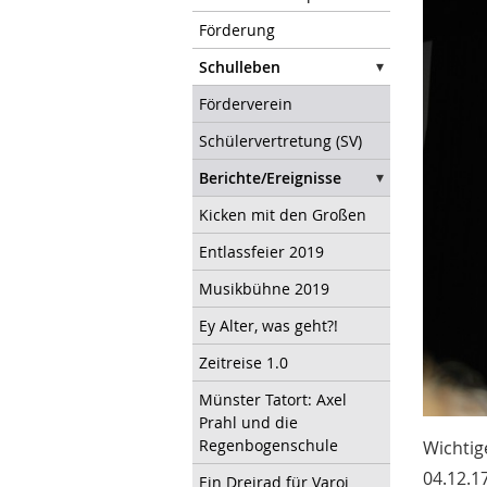
Förderung
Schulleben
Förderverein
Schülervertretung (SV)
Berichte/Ereignisse
Kicken mit den Großen
Entlassfeier 2019
Musikbühne 2019
Ey Alter, was geht?!
Zeitreise 1.0
Münster Tatort: Axel
Prahl und die
Regenbogenschule
Wichtig
04.12.1
Ein Dreirad für Varoj