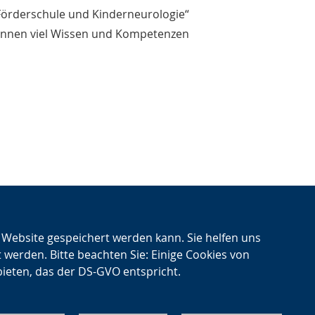
örderschule und Kinderneurologie“
innen viel Wissen und Kompetenzen
n Website gespeichert werden kann. Sie helfen uns
t werden. Bitte beachten Sie: Einige Cookies von
bieten, das der DS-GVO entspricht.