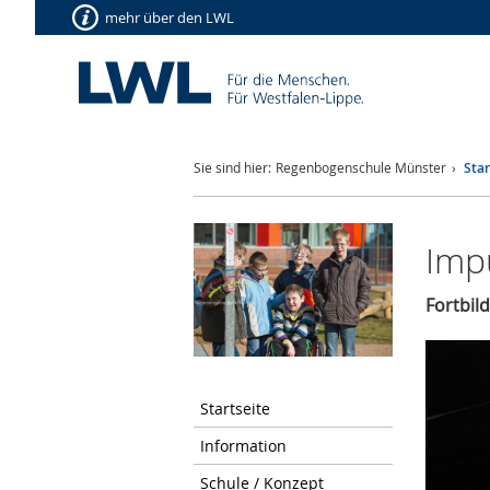
mehr über den LWL
Sie sind hier:
Regenbogenschule Münster
Star
Imp
Fortbil
Startseite
Information
Schule / Konzept