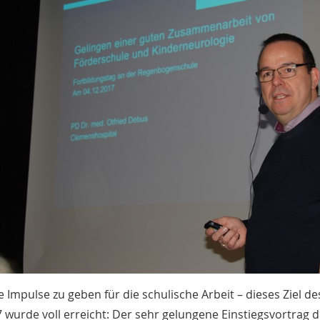
e Impulse zu geben für die schulische Arbeit – dieses Ziel 
7 wurde voll erreicht: Der sehr gelungene Einstiegsvortrag