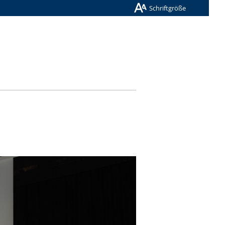
Schriftgröße